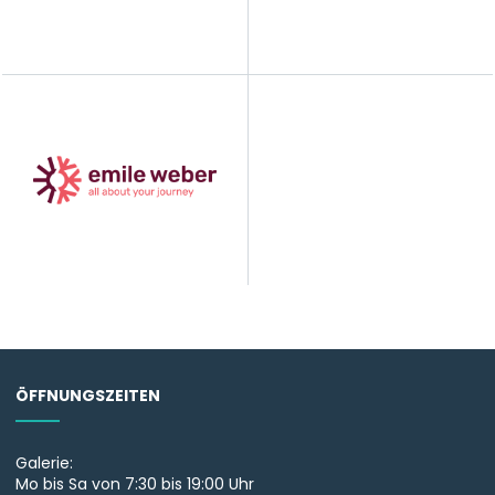
ÖFFNUNGSZEITEN
Galerie:
Mo bis Sa von 7:30 bis 19:00 Uhr