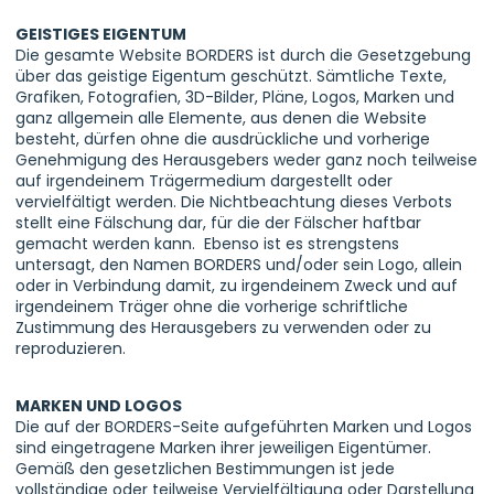
GEISTIGES EIGENTUM
Die gesamte Website BORDERS ist durch die Gesetzgebung
über das geistige Eigentum geschützt. Sämtliche Texte,
Grafiken, Fotografien, 3D-Bilder, Pläne, Logos, Marken und
ganz allgemein alle Elemente, aus denen die Website
besteht, dürfen ohne die ausdrückliche und vorherige
Genehmigung des Herausgebers weder ganz noch teilweise
auf irgendeinem Trägermedium dargestellt oder
vervielfältigt werden. Die Nichtbeachtung dieses Verbots
stellt eine Fälschung dar, für die der Fälscher haftbar
gemacht werden kann. Ebenso ist es strengstens
untersagt, den Namen BORDERS und/oder sein Logo, allein
oder in Verbindung damit, zu irgendeinem Zweck und auf
irgendeinem Träger ohne die vorherige schriftliche
Zustimmung des Herausgebers zu verwenden oder zu
reproduzieren.
MARKEN UND LOGOS
Die auf der BORDERS-Seite aufgeführten Marken und Logos
sind eingetragene Marken ihrer jeweiligen Eigentümer.
Gemäß den gesetzlichen Bestimmungen ist jede
vollständige oder teilweise Vervielfältigung oder Darstellung