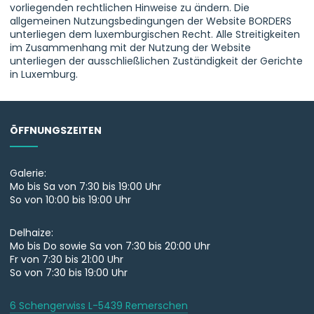
vorliegenden rechtlichen Hinweise zu ändern. Die
allgemeinen Nutzungsbedingungen der Website BORDERS
unterliegen dem luxemburgischen Recht. Alle Streitigkeiten
im Zusammenhang mit der Nutzung der Website
unterliegen der ausschließlichen Zuständigkeit der Gerichte
in Luxemburg.
ÖFFNUNGSZEITEN
Galerie:
Mo bis Sa von 7:30 bis 19:00 Uhr
So von 10:00 bis 19:00 Uhr
Delhaize:
Mo bis Do sowie Sa von 7:30 bis 20:00 Uhr
Fr von 7:30 bis 21:00 Uhr
So von 7:30 bis 19:00 Uhr
6 Schengerwiss L-5439 Remerschen