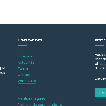
LIENS RAPIDES
RESTE
Vous s
Enseignes
monde 
Actualités
et des
aque
BORDE
Terroir
hes
Contact
ABONN
Votre visite
S'A
Mentions légales
Politique de confidentialité