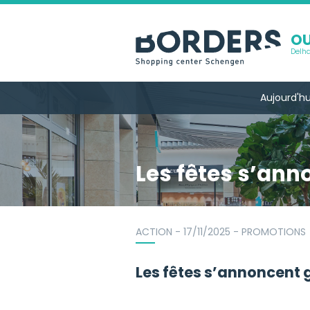
OU
Delha
Aujourd'hu
Les fêtes s’ann
ACTION - 17/11/2025 - PROMOTIONS
Les fêtes s’annoncent 