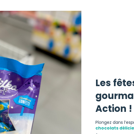
Les fêt
gourma
Action !
Plongez dans l’esp
chocolats délici