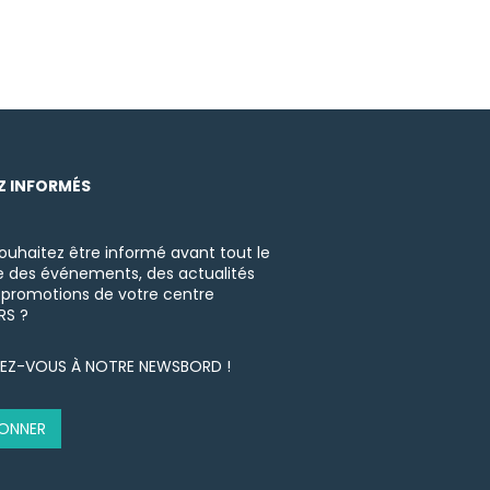
Z INFORMÉS
ouhaitez être informé avant tout le
des événements, des actualités
 promotions de votre centre
RS ?
EZ-VOUS À NOTRE NEWSBORD !
BONNER