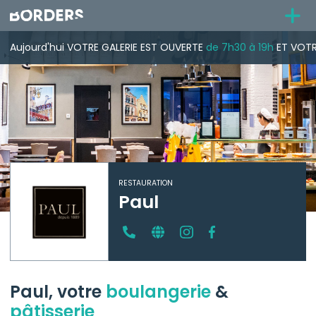
Aujourd'hui
VOTRE GALERIE
EST OUVERTE
de 7h30 à 19h
ET VOTR
RESTAURATION
Paul
Paul, votre
boulangerie
&
pâtisserie