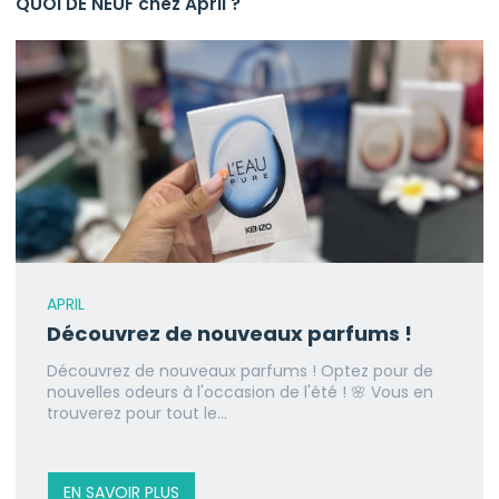
QUOI DE NEUF chez April ?
APRIL
Découvrez de nouveaux parfums !
Découvrez de nouveaux parfums ! Optez pour de
nouvelles odeurs à l'occasion de l'été ! 🌸 Vous en
trouverez pour tout le...
EN SAVOIR PLUS