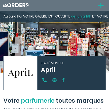
Aujourd'hui
VOTRE GALERIE
EST OUVERTE
de 10h à 19h
ET VOTRE 
BEAUTÉ & OPTIQUE
April
Votre
parfumerie
toutes marques