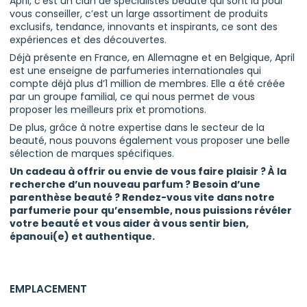
April, c’est un clan de spécialistes beauté qui sont là pour
vous conseiller, c’est un large assortiment de produits
exclusifs, tendance, innovants et inspirants, ce sont des
expériences et des découvertes.
Déjà présente en France, en Allemagne et en Belgique, April
est une enseigne de parfumeries internationales qui
compte déjà plus d’1 million de membres. Elle a été créée
par un groupe familial, ce qui nous permet de vous
proposer les meilleurs prix et promotions.
De plus, grâce à notre expertise dans le secteur de la
beauté, nous pouvons également vous proposer une belle
sélection de marques spécifiques.
Un cadeau à offrir ou envie de vous faire plaisir ? À la
recherche d’un nouveau parfum ? Besoin d’une
parenthèse beauté ? Rendez-vous vite dans notre
parfumerie pour qu’ensemble, nous puissions révéler
votre beauté et vous aider à vous sentir bien,
épanoui(e) et authentique.
EMPLACEMENT