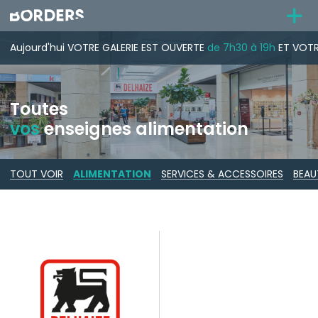
Aujourd'hui
VOTRE GALERIE
EST OUVERTE
de 7h30 à 19h
ET VOTR
Toutes
vos
enseignes alimentation
TOUT VOIR
ALIMENTATION
SERVICES & ACCESSOIRES
BEAU