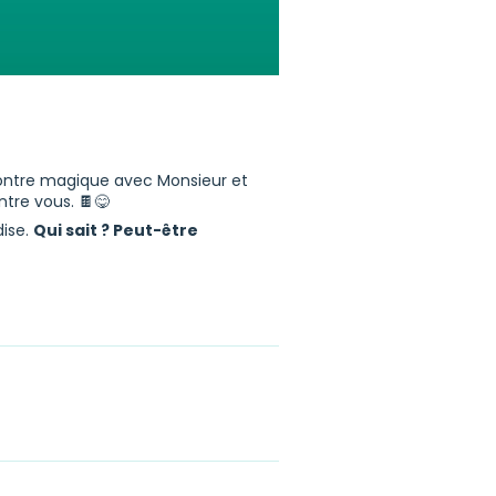
ontre magique avec Monsieur et
ntre vous. 🍫😋
dise.
Qui sait ? Peut-être