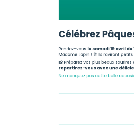
Célébrez Pâques
Rendez-vous
le samedi 19 avril de 
Madame Lapin ! 🐰 Ils raviront petit
📸 Préparez vos plus beaux sourire
repartirez-vous avec une délici
Ne manquez pas cette belle occasi