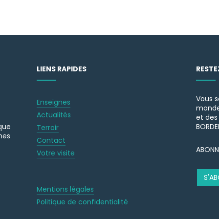
LIENS RAPIDES
RESTE
Vous s
Enseignes
monde 
Actualités
et des
aque
BORDE
Terroir
hes
Contact
ABONN
Votre visite
S'A
Mentions légales
Politique de confidentialité