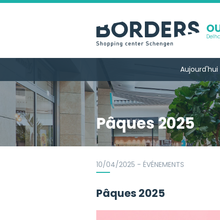
OU
Delha
Aujourd'hui
Pâques 2025
10/04/2025 - ÉVÉNEMENTS
Pâques 2025