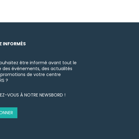
Z INFORMÉS
ouhaitez être informé avant tout le
des événements, des actualités
 promotions de votre centre
RS ?
EZ-VOUS À NOTRE NEWSBORD !
BONNER