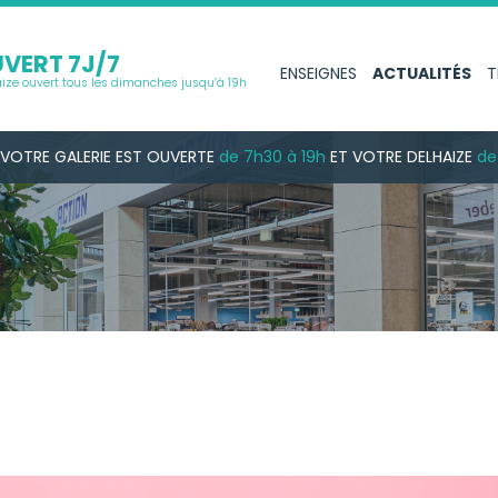
VERT 7J/7
ENSEIGNES
ACTUALITÉS
T
ize ouvert tous les dimanches jusqu’à 19h
VOTRE GALERIE
EST OUVERTE
de 7h30 à 19h
ET VOTRE DELHAIZE
de