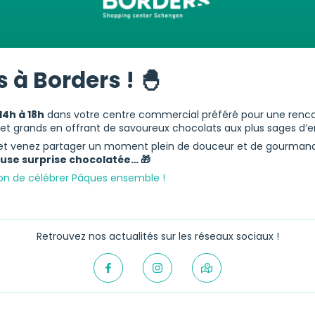
 à Borders ! 🐣
14h à 18h
dans votre centre commercial préféré pour une renc
s et grands en offrant de savoureux chocolats aux plus sages d’e
s et venez partager un moment plein de douceur et de gourman
euse surprise chocolatée… 🎁
on de célébrer Pâques ensemble !
Retrouvez nos actualités sur les réseaux sociaux !