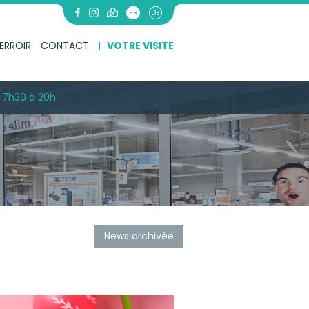
FR
DE
ERROIR
CONTACT
VOTRE VISITE
 7h30 à 20h
News archivée