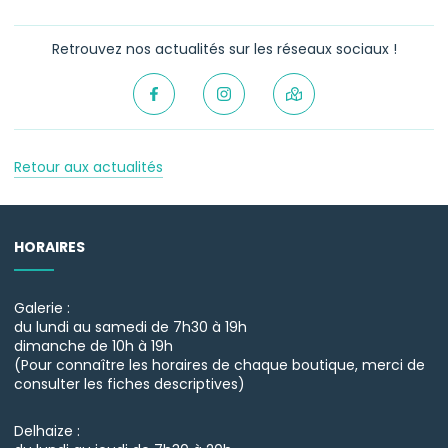
Retrouvez nos actualités sur les réseaux sociaux !
Retour aux actualités
HORAIRES
Galerie :
du lundi au samedi de 7h30 à 19h
dimanche de 10h à 19h
(Pour connaître les horaires de chaque boutique, merci de
consulter les fiches descriptives)
Delhaize :