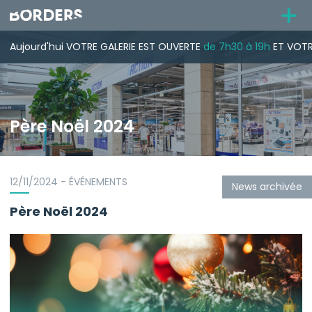
Aujourd'hui
VOTRE GALERIE
EST OUVERTE
de 7h30 à 19h
ET VOTR
Père Noël 2024
12/11/2024 - ÉVÉNEMENTS
News archivée
Père Noël 2024