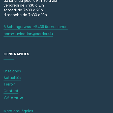
du lundi au jeudi de 7h30 à 20h
vendredi de 7h30 à 21h
samedi de 7h30 à 20h
dimanche de 7h30 à 19h
6 Schengerwiss L-5439 Remerschen
communication@borders.lu
LIENS RAPIDES
Enseignes
Actualités
Terroir
Contact
Votre visite
Mentions légales